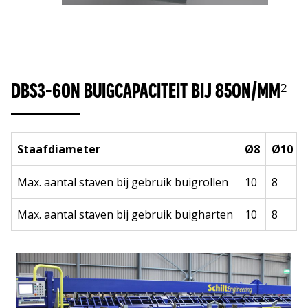
DBS3-60N BUIGCAPACITEIT BIJ 850N/MM²
Staafdiameter
Ø8
Ø10
Max. aantal staven bij gebruik buigrollen
10
8
Max. aantal staven bij gebruik buigharten
10
8