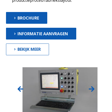
productieproces/fabriekslayout
BROCHURE
INFORMATIE AANVRAGEN
BEKIJK MEER