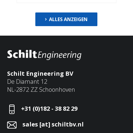
ALLES ANZEIGEN
Schilt Engineering BV
De Diamant 12
NL-2872 ZZ Schoonhoven
+31 (0)182 - 38 82 29
sales [at] schiltbv.nl